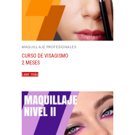
MAQUILLAJE PROFESIONALES
CURSO DE VISAGISMO
2 MESES
Leer más