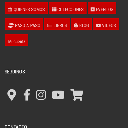
QUIENES SOMOS
COLECCIONES
EVENTOS
PASO A PASO
LIBROS
BLOG
VIDEOS
Mi cuenta
SEGUINOS
CONTACTO