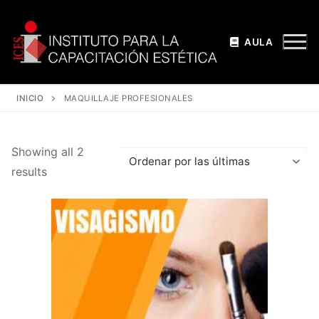
AULA
INICIO
MAQUILLAJE PROFESIONALES
Showing all 2
results