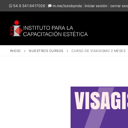
54 9 341 6417026
|
m.me/icesbynda
|
iniciar sesión
|
cerrar se
INICIO
NUESTROS CURSOS
CURSO DE VISAGISMO 2 MESES