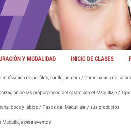
URACIÓN Y MODALIDAD
INICIO DE CLASES
dentificación de perfiles, cuello, hombro / Combinación de color 
ización de las proporciones del rostro con el Maquillaje / Tips
nariz, boca y labios / Pasos del Maquillaje y sus productos
e Maquillaje para eventos