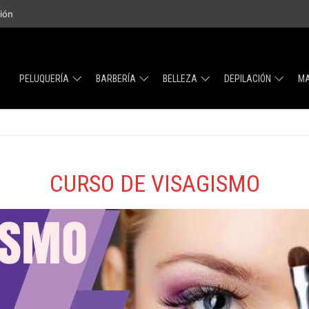
sión
PELUQUERÍA
BARBERÍA
BELLEZA
DEPILACIÓN
MA
CURSO DE VISAGISMO