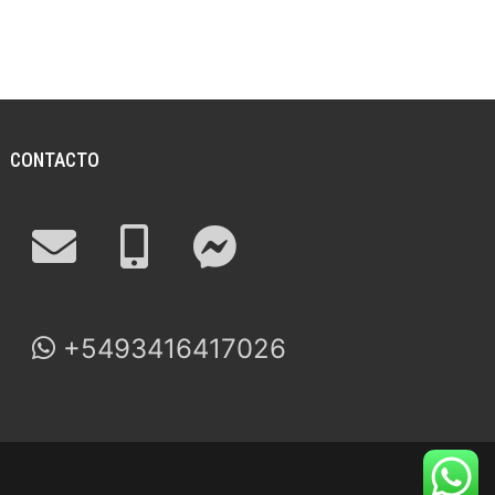
CONTACTO
+5493416417026