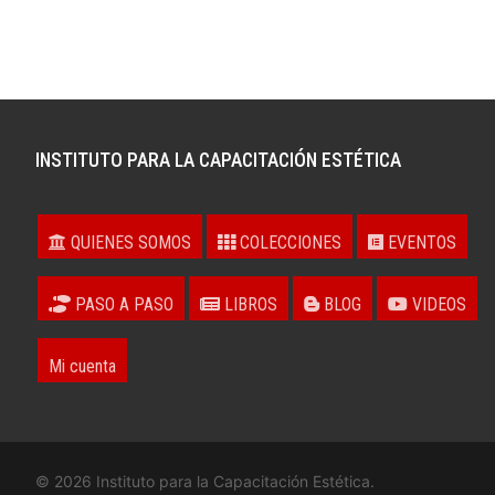
INSTITUTO PARA LA CAPACITACIÓN ESTÉTICA
QUIENES SOMOS
COLECCIONES
EVENTOS
PASO A PASO
LIBROS
BLOG
VIDEOS
Mi cuenta
© 2026 Instituto para la Capacitación Estética.