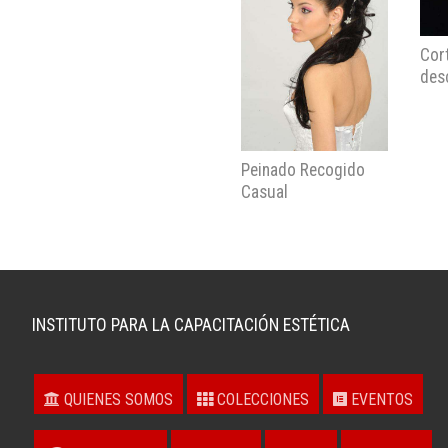
Cor
des
Peinado Recogido
Casual
INSTITUTO PARA LA CAPACITACIÓN ESTÉTICA
QUIENES SOMOS
COLECCIONES
EVENTOS