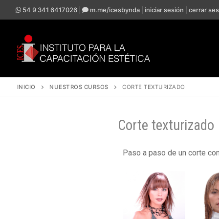
54 9 341 6417026
|
m.me/icesbynda
|
iniciar sesión
|
cerrar se
INICIO
NUESTROS CURSOS
CORTE TEXTURIZADO
Corte texturizado
Paso a paso de un corte con