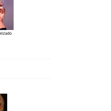
urizado