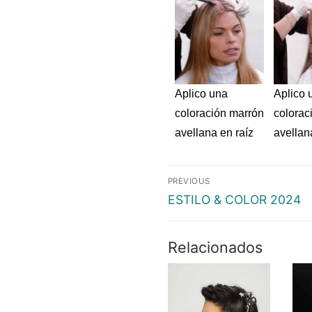
Aplico una
Aplico 
coloración marrón
colorac
avellana en raíz
avellan
PREVIOUS
ESTILO & COLOR 2024
Relacionados