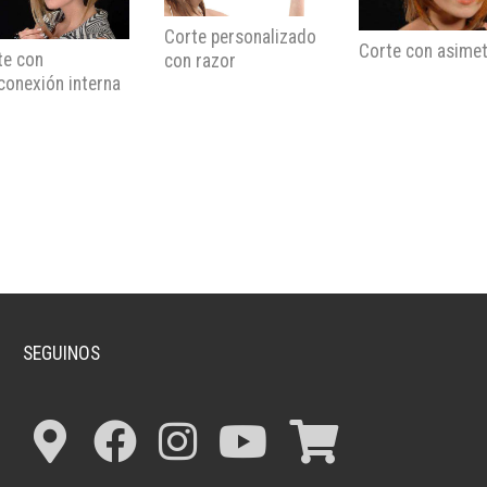
Corte personalizado
Corte con asimet
te con
con razor
conexión interna
SEGUINOS