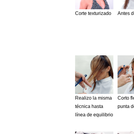
Corte texturizado
Antes d
Realizo la misma
Corto fl
técnica hasta
punta de
línea de equilibrio