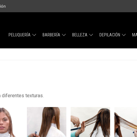
sión
PELUQUERÍA
BARBERÍA
BELLEZA
DEPILACIÓN
MA
 diferentes texturas.